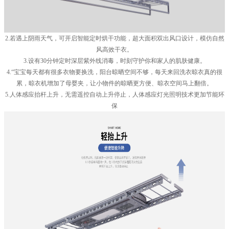
2.若遇上阴雨天气，可开启智能定时烘干功能，超大面积双出风口设计，模仿自然
风高效干衣。
3.设有30分钟定时深层紫外线消毒，时刻守护你和家人的肌肤健康。
4.“宝宝每天都有很多衣物要换洗，阳台晾晒空间不够，每天来回洗衣晾衣真的很
累，晾衣机增加了母婴夹，让小物件的晾晒更方便、晾衣空间马上翻倍。
5.人体感应抬杆上升，无需遥控自动上升停止，人体感应灯光照明技术更加节能环
保