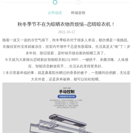
公司动态
终端促销
秋冬季节不在为晾晒衣物而烦恼--恋晴晾衣机！
2022-10-12
随着一波又一波的冷空气南下，秋冬季晾衣对于很多人来说，都仿佛是一项挑战。
衣服挂室外没准就被冻住，挂室内半潮半干总是有股霉味。生活真是太“南”了！岁
末年初、除旧迎新，是时候升级你家的晾晒工具了。
今天就为大家推出恋晴新款智能晾衣机LQ-9995，一键烘干、杀菌消毒、人体感
应、智能语音解放双手......生活从此变得更美好。
1.冬日里最幸福的事，就是裹着阳光晒过的香香的被子，一觉睡到自然醒，无论是
大衣外套，还是床单被褥，都可以轻松晾晒。