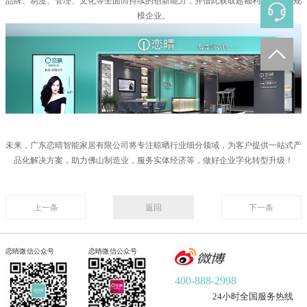
品牌、制度、管理、文化等全面而持续的创新能力，并借此获取超额利润的中小规
模企业。
未来，广东恋晴智能家居有限公司将专注晾晒行业细分领域，为客户提供一站式产
品化解决方案，助力佛山制造业，服务实体经济等，做好企业字化转型升级！
上一条
返回
下一条
恋晴微信公众号
恋晴微信公众号
400-888-2998
24小时全国服务热线