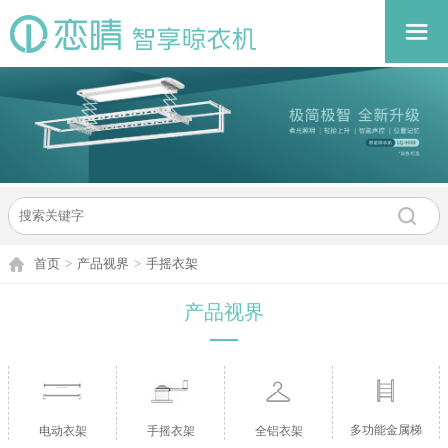
首页
>
产品视界
>
手摇衣架
产品视界
多功能金属梯
电动衣架
手摇衣架
全铝衣架