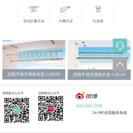
垃圾桶
落地折叠衣架
外飘衣架
恋晴手摇升降晾衣架 LQ8360
恋晴手摇升降晾衣架 LQ8210
恋晴微信公众号
恋晴微信公众号
400-888-2998
24小时全国服务热线